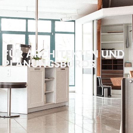
FÜR ARCHITEKTEN UND
PLANUNGSBÜROS